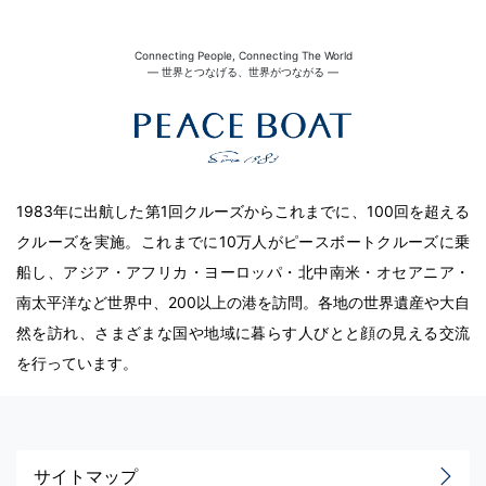
Connecting People, Connecting The World
― 世界とつなげる、世界がつながる ―
1983年に出航した第1回クルーズからこれまでに、100回を超える
クルーズを実施。これまでに10万人がピースボートクルーズに乗
船し、アジア・アフリカ・ヨーロッパ・北中南米・オセアニア・
南太平洋など世界中、200以上の港を訪問。各地の世界遺産や大自
然を訪れ、さまざまな国や地域に暮らす人びとと顔の見える交流
を行っています。
サイトマップ