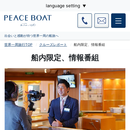
language setting
出会いと感動が待つ世界一周の船旅へ
世界一周旅行TOP
クルーズレポート
船内限定、情報番組
船内限定、情報番組