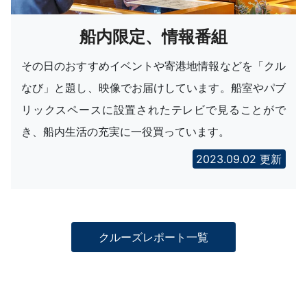
船内限定、情報番組
その日のおすすめイベントや寄港地情報などを「クル
なび」と題し、映像でお届けしています。船室やパブ
リックスペースに設置されたテレビで見ることがで
き、船内生活の充実に一役買っています。
2023.09.02 更新
クルーズレポート一覧