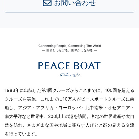
お問い合わせ
Connecting People, Connecting The World
― 世界とつなげる、世界がつながる ―
1983年に出航した第1回クルーズからこれまでに、100回を超える
クルーズを実施。これまでに10万人がピースボートクルーズに乗
船し、アジア・アフリカ・ヨーロッパ・北中南米・オセアニア・
南太平洋など世界中、200以上の港を訪問。各地の世界遺産や大自
然を訪れ、さまざまな国や地域に暮らす人びとと顔の見える交流
を行っています。