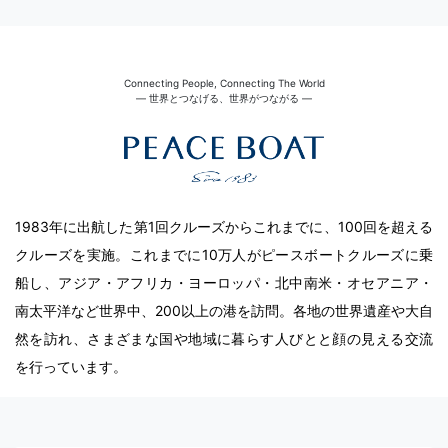
Connecting People, Connecting The World
― 世界とつなげる、世界がつながる ―
1983年に出航した第1回クルーズからこれまでに、100回を超える
クルーズを実施。これまでに10万人がピースボートクルーズに乗
船し、アジア・アフリカ・ヨーロッパ・北中南米・オセアニア・
南太平洋など世界中、200以上の港を訪問。各地の世界遺産や大自
然を訪れ、さまざまな国や地域に暮らす人びとと顔の見える交流
を行っています。