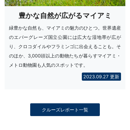
豊かな自然が広がるマイアミ
緑豊かな自然も、マイアミの魅力のひとつ。世界遺産
のエバーグレーズ国立公園には広大な湿地帯が広が
り、クロコダイルやフラミンゴに出会えることも。そ
のほか、3,000頭以上の動物たちが暮らすマイアミ・
メトロ動物園も人気のスポットです。
2023.09.27 更新
クルーズレポート一覧