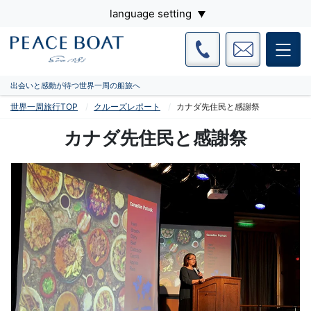
language setting
出会いと感動が待つ世界一周の船旅へ
世界一周旅行TOP
クルーズレポート
カナダ先住民と感謝祭
カナダ先住民と感謝祭