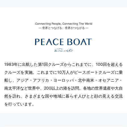
Connecting People, Connecting The World
― 世界とつなげる、世界がつながる ―
1983年に出航した第1回クルーズからこれまでに、100回を超える
クルーズを実施。これまでに10万人がピースボートクルーズに乗
船し、アジア・アフリカ・ヨーロッパ・北中南米・オセアニア・
南太平洋など世界中、200以上の港を訪問。各地の世界遺産や大自
然を訪れ、さまざまな国や地域に暮らす人びとと顔の見える交流
を行っています。