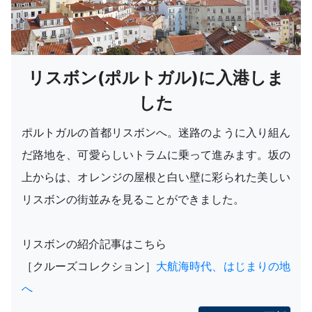
リスボン(ポルトガル)に入港しま
した
ポルトガルの首都リスボンへ。迷路のように入り組ん
だ路地を、可愛らしいトラムに乗って進みます。坂の
上からは、オレンジの屋根と白い壁に彩られた美しい
リスボンの街並みを見ることができました。
リスボンの紹介記事はこちら
［クルーズコレクション］
大航海時代、はじまりの地
へ