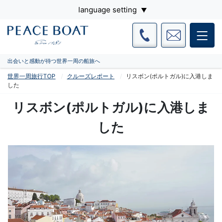
language setting
出会いと感動が待つ世界一周の船旅へ
世界一周旅行TOP
クルーズレポート
リスボン(ポルトガル)に入港しま
した
リスボン(ポルトガル)に入港しま
した