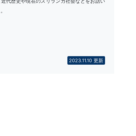
て近代歴史や現在のスリランカ社会などをお話い
た。
2023.11.10 更新