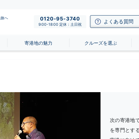
船旅へ
0120-95-3740
よくある質問
9:00-18:00 定休：土日祝
寄港地の魅力
クルーズを選ぶ
次の寄港地
を専門とす