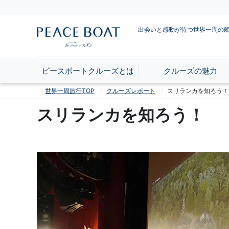
出会いと感動が待つ世界一周の
ピースボートクルーズとは
クルーズの魅力
世界一周旅行TOP
クルーズレポート
スリランカを知ろう！
スリランカを知ろう！