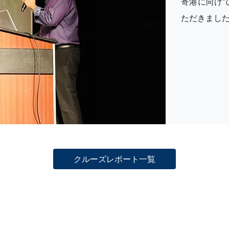
寄港に向け
ただきまし
クルーズレポート一覧