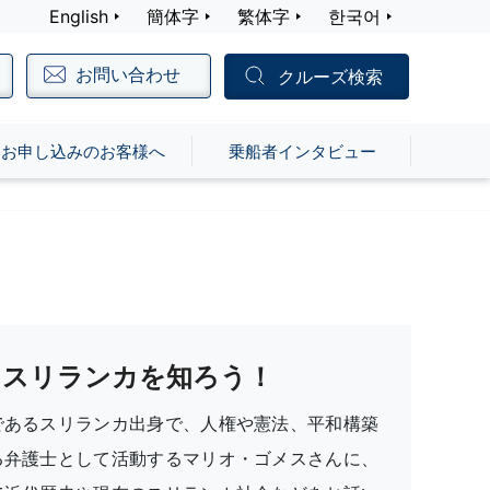
English
簡体字
繁体字
한국어
お問い合わせ
クルーズ検索
お申し込みのお客様へ
乗船者インタビュー
スリランカを知ろう！
であるスリランカ出身で、人権や憲法、平和構築
る弁護士として活動するマリオ・ゴメスさんに、