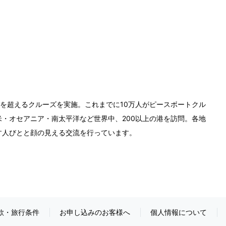
0回を超えるクルーズを実施。これまでに10万人がピースボートクル
・オセアニア・南太平洋など世界中、200以上の港を訪問。各地
す人びとと顔の見える交流を行っています。
款・旅行条件
お申し込みのお客様へ
個人情報について