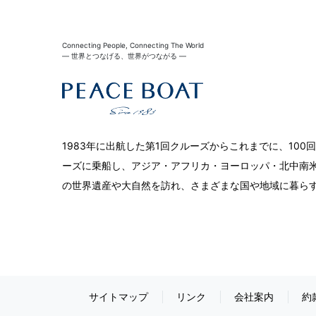
Connecting People, Connecting The World
― 世界とつなげる、世界がつながる ―
1983年に出航した第1回クルーズからこれまでに、10
ーズに乗船し、アジア・アフリカ・ヨーロッパ・北中南米
の世界遺産や大自然を訪れ、さまざまな国や地域に暮ら
サイトマップ
リンク
会社案内
約