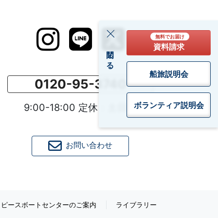
無料でお届け
資料請求
閉じる
船旅説明会
0120-95-3740
ボランティア
説明会
9:00-18:00 定休：土日祝
お問い合わせ
ピースボートセンターのご案内
ライブラリー