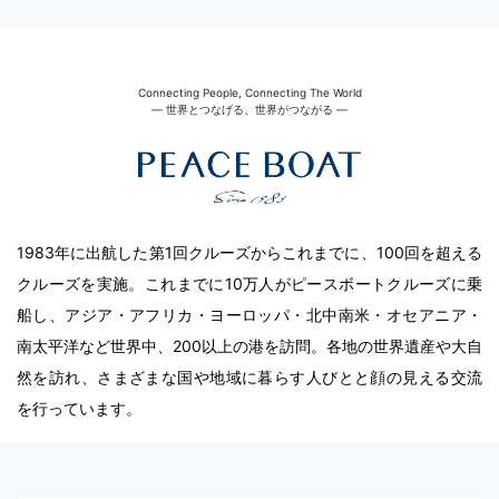
Connecting People, Connecting The World
― 世界とつなげる、世界がつながる ―
1983年に出航した第1回クルーズからこれまでに、100回を超える
クルーズを実施。これまでに10万人がピースボートクルーズに乗
船し、アジア・アフリカ・ヨーロッパ・北中南米・オセアニア・
南太平洋など世界中、200以上の港を訪問。各地の世界遺産や大自
然を訪れ、さまざまな国や地域に暮らす人びとと顔の見える交流
を行っています。