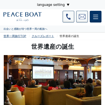
language setting
出会いと感動が待つ世界一周の船旅へ
世界一周旅行TOP
クルーズレポート
世界遺産の誕生
世界遺産の誕生