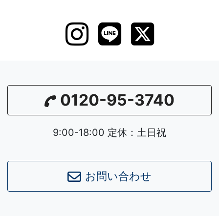
0120-95-3740
9:00-18:00 定休：土日祝
お問い合わせ