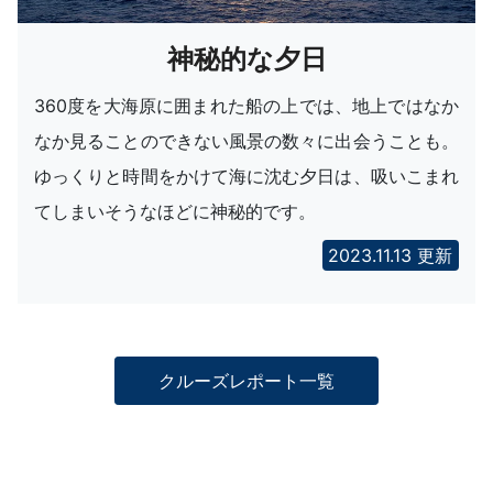
神秘的な夕日
360度を大海原に囲まれた船の上では、地上ではなか
なか見ることのできない風景の数々に出会うことも。
ゆっくりと時間をかけて海に沈む夕日は、吸いこまれ
てしまいそうなほどに神秘的です。
2023.11.13 更新
クルーズレポート一覧