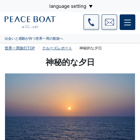
language setting
出会いと感動が待つ世界一周の船旅へ
世界一周旅行TOP
クルーズレポート
神秘的な夕日
神秘的な夕日