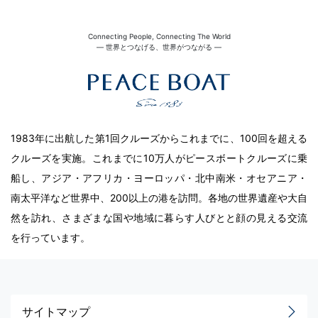
Connecting People, Connecting The World
― 世界とつなげる、世界がつながる ―
1983年に出航した第1回クルーズからこれまでに、100回を超える
クルーズを実施。これまでに10万人がピースボートクルーズに乗
船し、アジア・アフリカ・ヨーロッパ・北中南米・オセアニア・
南太平洋など世界中、200以上の港を訪問。各地の世界遺産や大自
然を訪れ、さまざまな国や地域に暮らす人びとと顔の見える交流
を行っています。
サイトマップ