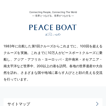
Connecting People, Connecting The World
― 世界とつなげる、世界がつながる ―
1983年に出航した第1回クルーズからこれまでに、100回を超える
クルーズを実施。これまでに10万人がピースボートクルーズに乗
船し、アジア・アフリカ・ヨーロッパ・北中南米・オセアニア・
南太平洋など世界中、200以上の港を訪問。各地の世界遺産や大自
然を訪れ、さまざまな国や地域に暮らす人びとと顔の見える交流
を行っています。
サイトマップ