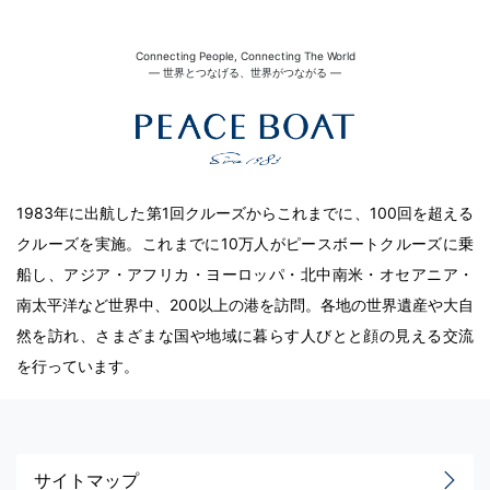
Connecting People, Connecting The World
― 世界とつなげる、世界がつながる ―
1983年に出航した第1回クルーズからこれまでに、100回を超える
クルーズを実施。これまでに10万人がピースボートクルーズに乗
船し、アジア・アフリカ・ヨーロッパ・北中南米・オセアニア・
南太平洋など世界中、200以上の港を訪問。各地の世界遺産や大自
然を訪れ、さまざまな国や地域に暮らす人びとと顔の見える交流
を行っています。
サイトマップ