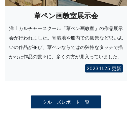
葦ペン画教室展示会
洋上カルチャースクール「葦ペン画教室」の作品展示
会が行われました。寄港地や船内での風景など思い思
いの作品が並び、葦ペンならではの独特なタッチで描
かれた作品の数々に、多くの方が見入っていました。
2023.11.25 更新
クルーズレポート一覧