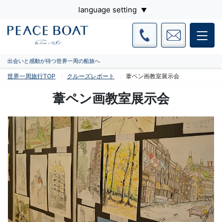
language setting
出会いと感動が待つ世界一周の船旅へ
世界一周旅行TOP
クルーズレポート
葦ペン画教室展示会
葦ペン画教室展示会