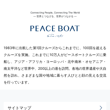
Connecting People, Connecting The World
― 世界とつなげる、世界がつながる ―
1983年に出航した第1回クルーズからこれまでに、100回を超える
クルーズを実施。これまでに10万人がピースボートクルーズに乗
船し、アジア・アフリカ・ヨーロッパ・北中南米・オセアニア・
南太平洋など世界中、200以上の港を訪問。各地の世界遺産や大自
然を訪れ、さまざまな国や地域に暮らす人びとと顔の見える交流
を行っています。
サイトマップ