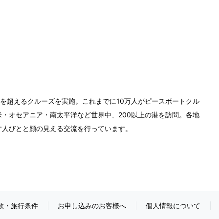
0回を超えるクルーズを実施。これまでに10万人がピースボートクル
・オセアニア・南太平洋など世界中、200以上の港を訪問。各地
す人びとと顔の見える交流を行っています。
款・旅行条件
お申し込みのお客様へ
個人情報について