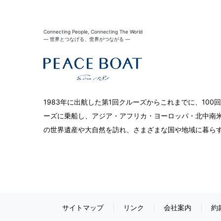
Connecting People, Connecting The World
― 世界とつなげる、世界がつながる ―
1983年に出航した第1回クルーズからこれまでに、10
ーズに乗船し、アジア・アフリカ・ヨーロッパ・北中南米
の世界遺産や大自然を訪れ、さまざまな国や地域に暮ら
サイトマップ
リンク
会社案内
約