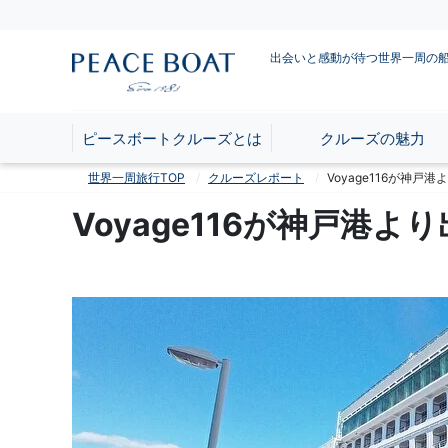
出会いと感動が待つ世界一周の
ピースボートクルーズとは
クルーズの魅力
世界一周旅行TOP
クルーズレポート
Voyage116が神戸
Voyage116が神戸港よ