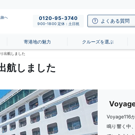
船旅へ
0120-95-3740
よくある質問
9:00-18:00 定休：土日祝
寄港地の魅力
クルーズを選ぶ
港より出航しました
り出航しました
Voya
Voyage
鳴り響く中