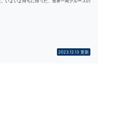
た。いよいよ待ちに待った、世界一周クルーズの
。
2023.12.13 更新