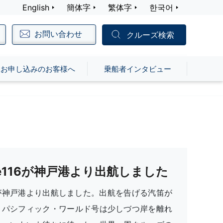
English
簡体字
繁体字
한국어
お問い合わせ
クルーズ検索
お申し込みのお客様へ
乗船者インタビュー
ge116が神戸港より出航しました
116が神戸港より出航しました。出航を告げる汽笛が
、パシフィック・ワールド号は少しづつ岸を離れ