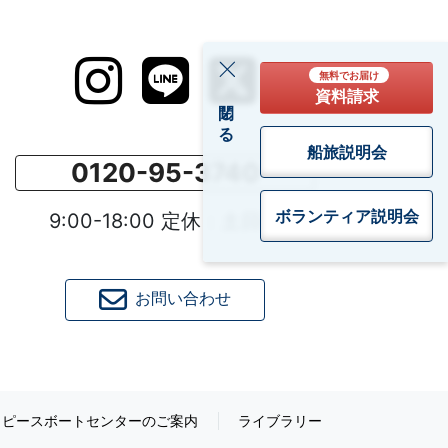
無料でお届け
資料請求
閉じる
船旅説明会
0120-95-3740
ボランティア
説明会
9:00-18:00 定休：土日祝
お問い合わせ
ピースボートセンターのご案内
ライブラリー