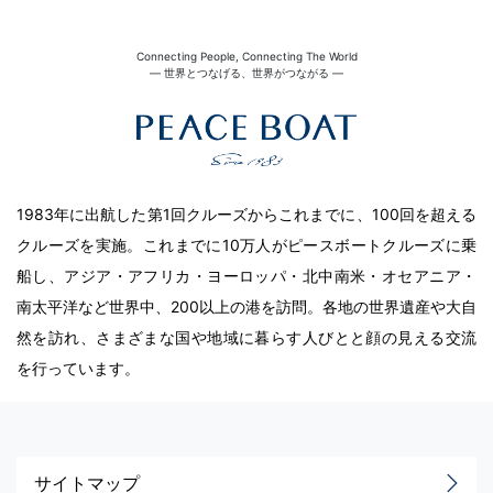
Connecting People, Connecting The World
― 世界とつなげる、世界がつながる ―
1983年に出航した第1回クルーズからこれまでに、100回を超える
クルーズを実施。これまでに10万人がピースボートクルーズに乗
船し、アジア・アフリカ・ヨーロッパ・北中南米・オセアニア・
南太平洋など世界中、200以上の港を訪問。各地の世界遺産や大自
然を訪れ、さまざまな国や地域に暮らす人びとと顔の見える交流
を行っています。
サイトマップ