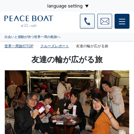
language setting
出会いと感動が待つ世界一周の船旅へ
世界一周旅行TOP
クルーズレポート
友達の輪が広がる旅
友達の輪が広がる旅