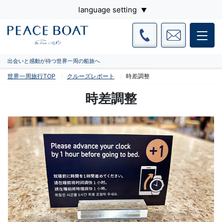
language setting
出会いと感動が待つ世界一周の船旅へ
世界一周旅行TOP
クルーズレポート
時差調整
時差調整