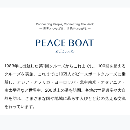
Connecting People, Connecting The World
― 世界とつなげる、世界がつながる ―
1983年に出航した第1回クルーズからこれまでに、100回を超える
クルーズを実施。これまでに10万人がピースボートクルーズに乗
船し、アジア・アフリカ・ヨーロッパ・北中南米・オセアニア・
南太平洋など世界中、200以上の港を訪問。各地の世界遺産や大自
然を訪れ、さまざまな国や地域に暮らす人びとと顔の見える交流
を行っています。