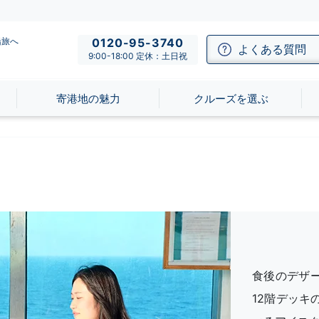
船旅へ
0120-95-3740
よくある質問
9:00-18:00 定休：土日祝
寄港地の魅力
クルーズを選ぶ
食後のデザ
12階デッ