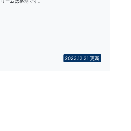
クリームは格別です。
2023.12.21 更新