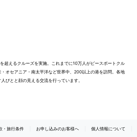
0回を超えるクルーズを実施。これまでに10万人がピースボートクル
・オセアニア・南太平洋など世界中、200以上の港を訪問。各地
す人びとと顔の見える交流を行っています。
款・旅行条件
お申し込みのお客様へ
個人情報について