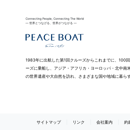
Connecting People, Connecting The World
― 世界とつなげる、世界がつながる ―
1983年に出航した第1回クルーズからこれまでに、10
ーズに乗船し、アジア・アフリカ・ヨーロッパ・北中南米
の世界遺産や大自然を訪れ、さまざまな国や地域に暮ら
サイトマップ
リンク
会社案内
約