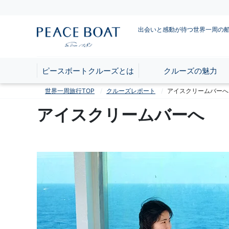
出会いと感動が待つ世界一周の
ピースボートクルーズとは
クルーズの魅力
世界一周旅行TOP
クルーズレポート
アイスクリームバーへ
アイスクリームバーへ