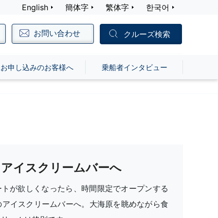
English
簡体字
繁体字
한국어
お問い合わせ
クルーズ検索
お申し込みのお客様へ
乗船者インタビュー
アイスクリームバーへ
ートが欲しくなったら、時間限定でオープンする
キのアイスクリームバーへ。大海原を眺めながら食