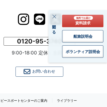
無料でお届け
資料請求
閉じる
船旅説明会
0120-95-3740
ボランティア
説明会
9:00-18:00 定休：土日祝
お問い合わせ
ピースボートセンターのご案内
ライブラリー