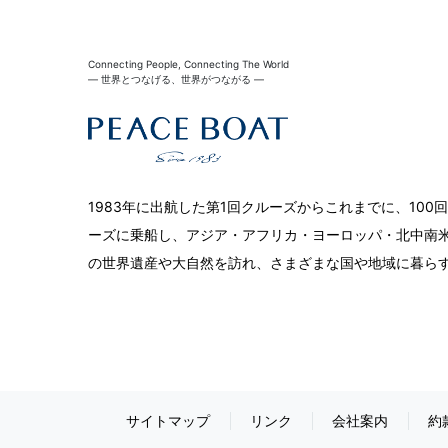
Connecting People, Connecting The World
― 世界とつなげる、世界がつながる ―
1983年に出航した第1回クルーズからこれまでに、10
ーズに乗船し、アジア・アフリカ・ヨーロッパ・北中南米
の世界遺産や大自然を訪れ、さまざまな国や地域に暮ら
サイトマップ
リンク
会社案内
約