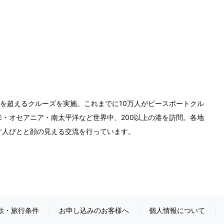
0回を超えるクルーズを実施。これまでに10万人がピースボートクル
・オセアニア・南太平洋など世界中、200以上の港を訪問。各地
す人びとと顔の見える交流を行っています。
款・旅行条件
お申し込みのお客様へ
個人情報について