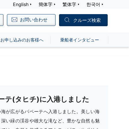
English
簡体字
繁体字
한국어
お問い合わせ
クルーズ検索
お申し込みのお客様へ
乗船者インタビュー
ーテ(タヒチ)に入港しました
い海が広がるパペーテへ入港しました。美しい海
、深い緑の渓谷や雄大な滝など、豊かな自然も魅