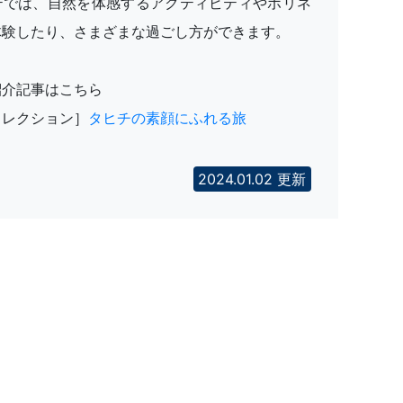
テでは、自然を体感するアクティビティやポリネ
体験したり、さまざまな過ごし方ができます。
紹介記事はこちら
コレクション］
タヒチの素顔にふれる旅
2024.01.02 更新