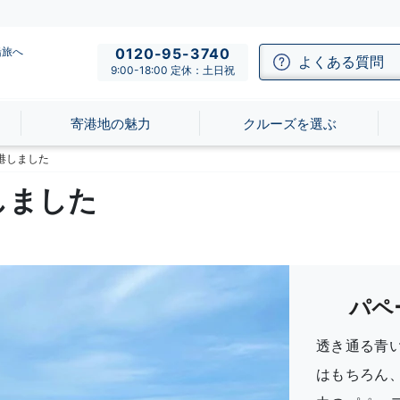
船旅へ
0120-95-3740
よくある質問
9:00-18:00 定休：土日祝
寄港地の魅力
クルーズを選ぶ
港しました
しました
パペ
透き通る青
はもちろん