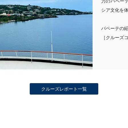
力のパペー
シア文化を
パペーテの
［クルーズ
クルーズレポート一覧