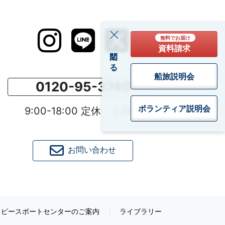
無料でお届け
資料請求
閉じる
船旅説明会
0120-95-3740
ボランティア
説明会
9:00-18:00 定休：土日祝
お問い合わせ
ピースボートセンターのご案内
ライブラリー