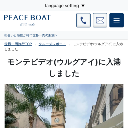
language setting
出会いと感動が待つ世界一周の船旅へ
世界一周旅行TOP
クルーズレポート
モンテビデオ(ウルグアイ)に入港
しました
モンテビデオ(ウルグアイ)に入港
しました