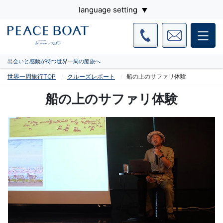
language setting
出会いと感動が待つ世界一周の船旅へ
世界一周旅行TOP
クルーズレポート
船の上のサファリ体験
船の上のサファリ体験