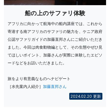
船の上のサファリ体験
アフリカに向かって航海中の船内講座では、これから
寄港する南アフリカのサファリの魅力を、ケニア政府
公認サファリガイドの加藤直邦さんにご紹介いただき
ました。今回は肉食動物編として、その生態やぜひ見
てほしいポイント、加藤さんが実際に体験したエピソ
ードなどをお話いただきました。
旅をより有意義なものへナビゲート
［水先案内人紹介］
加藤直邦さん
2024.02.20 更新