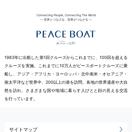
Connecting People, Connecting The World
― 世界とつなげる、世界がつながる ―
1983年に出航した第1回クルーズからこれまでに、100回を超える
クルーズを実施。これまでに10万人がピースボートクルーズに乗
船し、アジア・アフリカ・ヨーロッパ・北中南米・オセアニア・
南太平洋など世界中、200以上の港を訪問。各地の世界遺産や大自
然を訪れ、さまざまな国や地域に暮らす人びとと顔の見える交流
を行っています。
サイトマップ