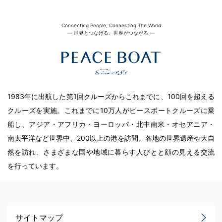
Connecting People, Connecting The World
― 世界とつなげる、世界がつながる ―
1983年に出航した第1回クルーズからこれまでに、100回を超える
クルーズを実施。これまでに10万人がピースボートクルーズに乗
船し、アジア・アフリカ・ヨーロッパ・北中南米・オセアニア・
南太平洋など世界中、200以上の港を訪問。各地の世界遺産や大自
然を訪れ、さまざまな国や地域に暮らす人びとと顔の見える交流
を行っています。
サイトマップ