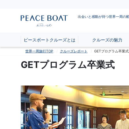
出会いと感動が待つ世界一周の
ピースボートクルーズとは
クルーズの魅力
世界一周旅行TOP
クルーズレポート
GETプログラム卒業式
GETプログラム卒業式