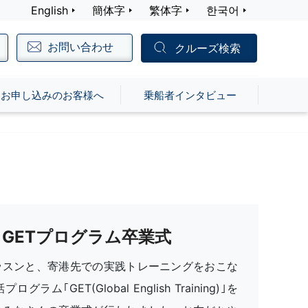
English
簡体字
繁体字
한국어
お問い合わせ
クルーズ検索
お申し込みのお客様へ
乗船者インタビュー
GETプログラム卒業式
ッスンと、寄港先での実践トレーニングをおこな
グラム｢GET(Global English Training)｣を