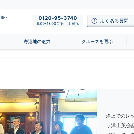
船旅へ
0120-95-3740
よくある質問
9:00-18:00 定休：土日祝
寄港地の魅力
クルーズを選ぶ
洋上でのレ
う洋上英会話プロ