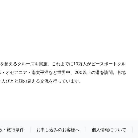
0回を超えるクルーズを実施。これまでに10万人がピースボートクル
・オセアニア・南太平洋など世界中、200以上の港を訪問。各地
す人びとと顔の見える交流を行っています。
款・旅行条件
お申し込みのお客様へ
個人情報について