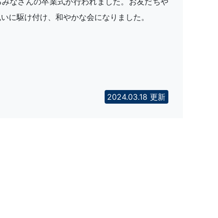
るみなさんの卒業式が行われました。お友だちや
祝いに駆け付け、和やかな会になりました。
2024.03.18 更新