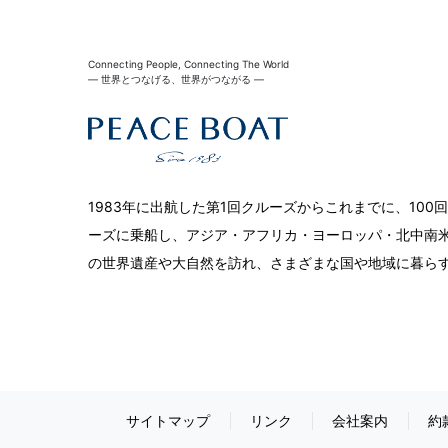
Connecting People, Connecting The World
― 世界とつなげる、世界がつながる ―
1983年に出航した第1回クルーズからこれまでに、10
ーズに乗船し、アジア・アフリカ・ヨーロッパ・北中南米
の世界遺産や大自然を訪れ、さまざまな国や地域に暮ら
サイトマップ
リンク
会社案内
約