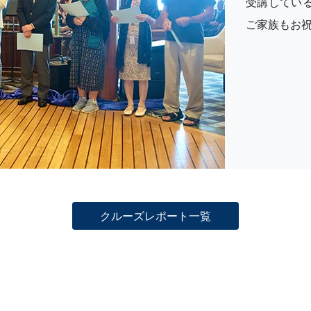
受講してい
ご家族もお
クルーズレポート一覧