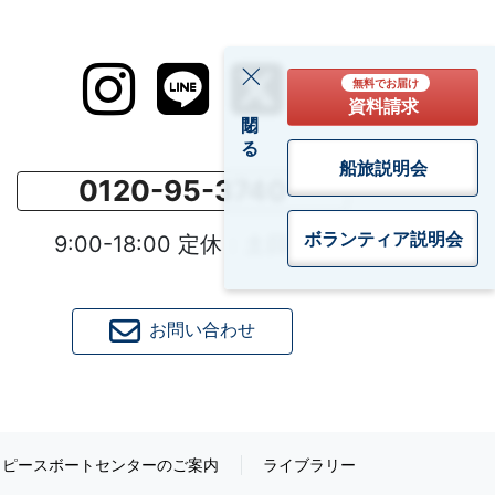
無料でお届け
資料請求
閉じる
船旅説明会
0120-95-3740
ボランティア
説明会
9:00-18:00 定休：土日祝
お問い合わせ
ピースボートセンターのご案内
ライブラリー