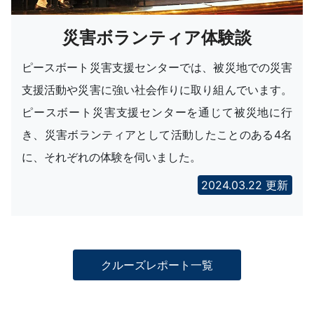
災害ボランティア体験談
ピースボート災害支援センターでは、被災地での災害
支援活動や災害に強い社会作りに取り組んでいます。
ピースボート災害支援センターを通じて被災地に行
き、災害ボランティアとして活動したことのある4名
に、それぞれの体験を伺いました。
2024.03.22 更新
クルーズレポート一覧