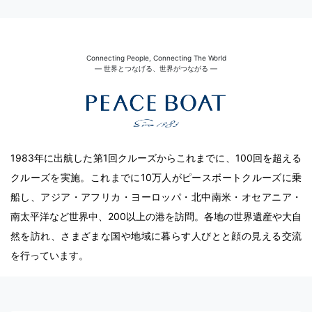
Connecting People, Connecting The World
― 世界とつなげる、世界がつながる ―
1983年に出航した第1回クルーズからこれまでに、100回を超える
クルーズを実施。これまでに10万人がピースボートクルーズに乗
船し、アジア・アフリカ・ヨーロッパ・北中南米・オセアニア・
南太平洋など世界中、200以上の港を訪問。各地の世界遺産や大自
然を訪れ、さまざまな国や地域に暮らす人びとと顔の見える交流
を行っています。