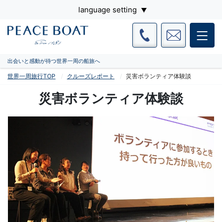
language setting
出会いと感動が待つ世界一周の船旅へ
世界一周旅行TOP
クルーズレポート
災害ボランティア体験談
災害ボランティア体験談