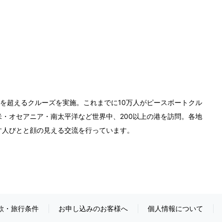
0回を超えるクルーズを実施。これまでに10万人がピースボートクル
・オセアニア・南太平洋など世界中、200以上の港を訪問。各地
す人びとと顔の見える交流を行っています。
款・旅行条件
お申し込みのお客様へ
個人情報について