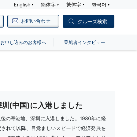
English
簡体字
繁体字
한국어
お問い合わせ
クルーズ検索
お申し込みのお客様へ
乗船者インタビュー
深圳(中国)に入港しました
後の寄港地、深圳に入港しました。1980年に経
定されて以降、目覚ましいスピードで経済発展を