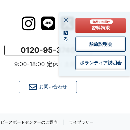
無料でお届け
資料請求
閉じる
船旅説明会
0120-95-3740
ボランティア
説明会
9:00-18:00 定休：土日祝
お問い合わせ
ピースボートセンターのご案内
ライブラリー