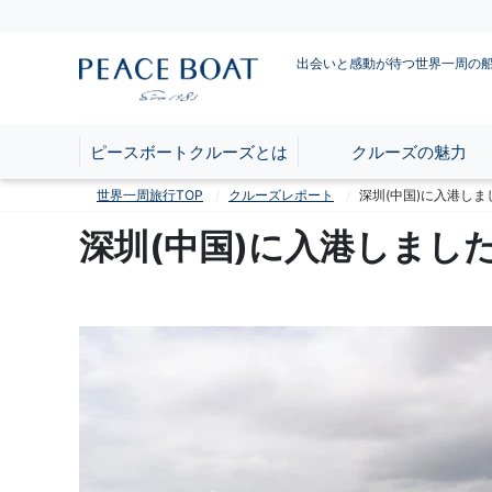
出会いと感動が待つ世界一周の
ピースボートクルーズとは
クルーズの魅力
世界一周旅行TOP
クルーズレポート
深圳(中国)に入港しま
深圳(中国)に入港しまし