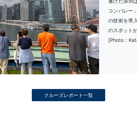
遂げた深圳
コンバレー
の技術を導
のスポット
[Photo：Kat
クルーズレポート一覧