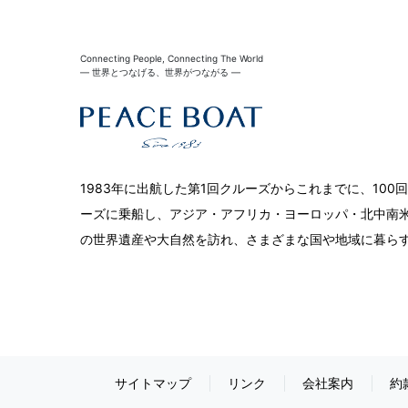
Connecting People, Connecting The World
― 世界とつなげる、世界がつながる ―
1983年に出航した第1回クルーズからこれまでに、10
ーズに乗船し、アジア・アフリカ・ヨーロッパ・北中南米
の世界遺産や大自然を訪れ、さまざまな国や地域に暮ら
サイトマップ
リンク
会社案内
約