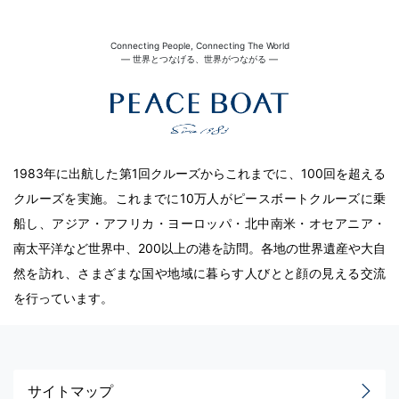
Connecting People, Connecting The World
― 世界とつなげる、世界がつながる ―
1983年に出航した第1回クルーズからこれまでに、100回を超える
クルーズを実施。これまでに10万人がピースボートクルーズに乗
船し、アジア・アフリカ・ヨーロッパ・北中南米・オセアニア・
南太平洋など世界中、200以上の港を訪問。各地の世界遺産や大自
然を訪れ、さまざまな国や地域に暮らす人びとと顔の見える交流
を行っています。
サイトマップ