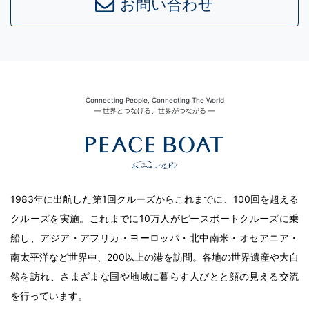
お問い合わせ
Connecting People, Connecting The World
― 世界とつなげる、世界がつながる ―
1983年に出航した第1回クルーズからこれまでに、100回を超える
クルーズを実施。これまでに10万人がピースボートクルーズに乗
船し、アジア・アフリカ・ヨーロッパ・北中南米・オセアニア・
南太平洋など世界中、200以上の港を訪問。各地の世界遺産や大自
然を訪れ、さまざまな国や地域に暮らす人びとと顔の見える交流
を行っています。