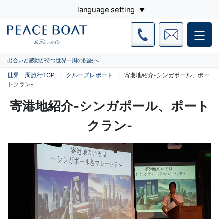
language setting
出会いと感動が待つ世界一周の船旅へ
世界一周旅行TOP
クルーズレポート
寄港地紹介-シンガポール、ポー
トクラン-
寄港地紹介-シンガポール、ポート
クラン-