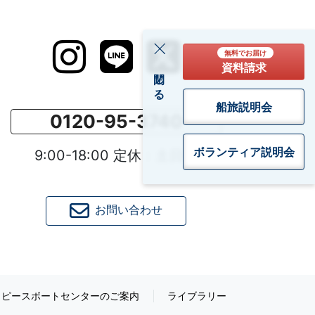
無料でお届け
資料請求
閉じる
船旅説明会
0120-95-3740
ボランティア
説明会
9:00-18:00 定休：土日祝
お問い合わせ
ピースボートセンターのご案内
ライブラリー