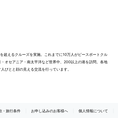
0回を超えるクルーズを実施。これまでに10万人がピースボートクル
・オセアニア・南太平洋など世界中、200以上の港を訪問。各地
す人びとと顔の見える交流を行っています。
款・旅行条件
お申し込みのお客様へ
個人情報について