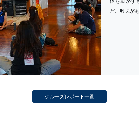
体を動かす
ど、興味が
クルーズレポート一覧