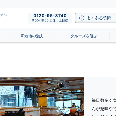
船旅へ
0120-95-3740
よくある質問
9:00-18:00 定休：土日祝
寄港地の魅力
クルーズを選ぶ
毎日数多く
んが趣味や