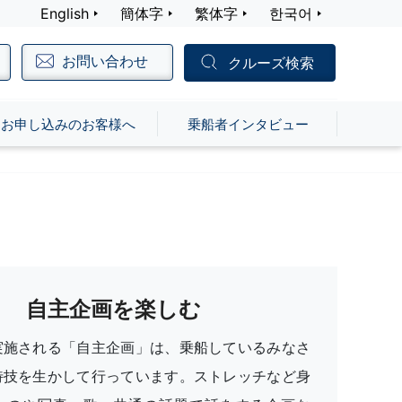
English
簡体字
繁体字
한국어
お問い合わせ
クルーズ検索
お申し込みのお客様へ
乗船者インタビュー
自主企画を楽しむ
実施される「自主企画」は、乗船しているみなさ
特技を生かして行っています。ストレッチなど身