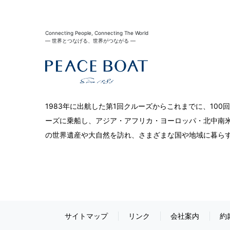
Connecting People, Connecting The World
― 世界とつなげる、世界がつながる ―
1983年に出航した第1回クルーズからこれまでに、10
ーズに乗船し、アジア・アフリカ・ヨーロッパ・北中南米
の世界遺産や大自然を訪れ、さまざまな国や地域に暮ら
サイトマップ
リンク
会社案内
約