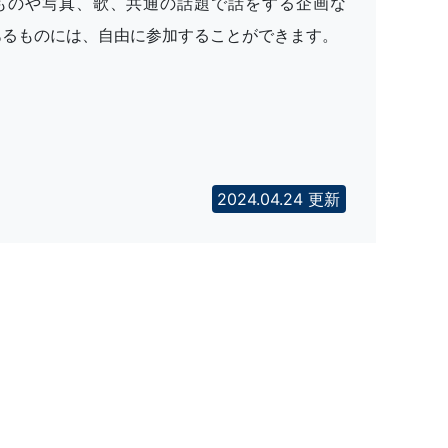
ものや写真、歌、共通の話題で話をする企画な
あるものには、自由に参加することができます。
2024.04.24 更新