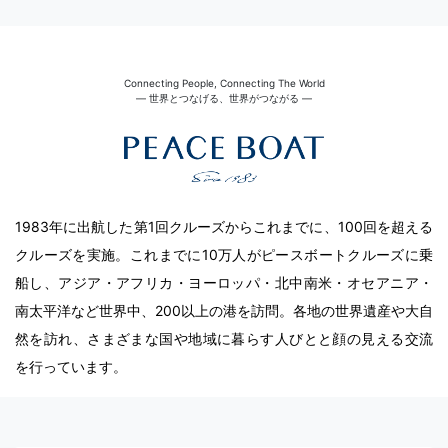
Connecting People, Connecting The World
― 世界とつなげる、世界がつながる ―
1983年に出航した第1回クルーズからこれまでに、100回を超える
クルーズを実施。これまでに10万人がピースボートクルーズに乗
船し、アジア・アフリカ・ヨーロッパ・北中南米・オセアニア・
南太平洋など世界中、200以上の港を訪問。各地の世界遺産や大自
然を訪れ、さまざまな国や地域に暮らす人びとと顔の見える交流
を行っています。