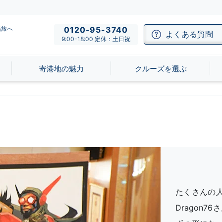
船旅へ
0120-95-3740
よくある質問
9:00-18:00 定休：土日祝
寄港地の魅力
クルーズを選ぶ
たくさんの
Dragon