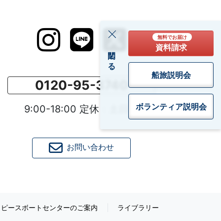
無料でお届け
資料請求
閉じる
船旅説明会
0120-95-3740
ボランティア
説明会
9:00-18:00 定休：土日祝
お問い合わせ
ピースボートセンターのご案内
ライブラリー