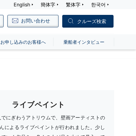
English
簡体字
繁体字
한국어
お問い合わせ
クルーズ検索
お申し込みのお客様へ
乗船者インタビュー
ライブペイント
人でにぎわうアトリウムで、壁画アーティストの
76さんによるライブペイントが行われました。少し