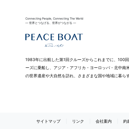
Connecting People, Connecting The World
― 世界とつなげる、世界がつながる ―
1983年に出航した第1回クルーズからこれまでに、10
ーズに乗船し、アジア・アフリカ・ヨーロッパ・北中南米
の世界遺産や大自然を訪れ、さまざまな国や地域に暮ら
サイトマップ
リンク
会社案内
約