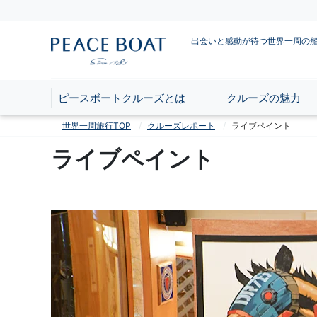
出会いと感動が待つ世界一周の
ピースボートクルーズとは
クルーズの魅力
世界一周旅行TOP
クルーズレポート
ライブペイント
ライブペイント