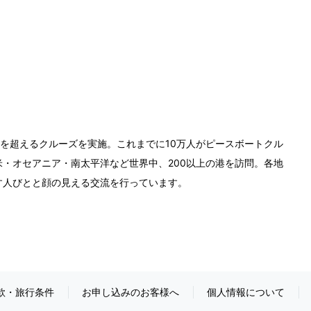
0回を超えるクルーズを実施。これまでに10万人がピースボートクル
・オセアニア・南太平洋など世界中、200以上の港を訪問。各地
す人びとと顔の見える交流を行っています。
款・旅行条件
お申し込みのお客様へ
個人情報について