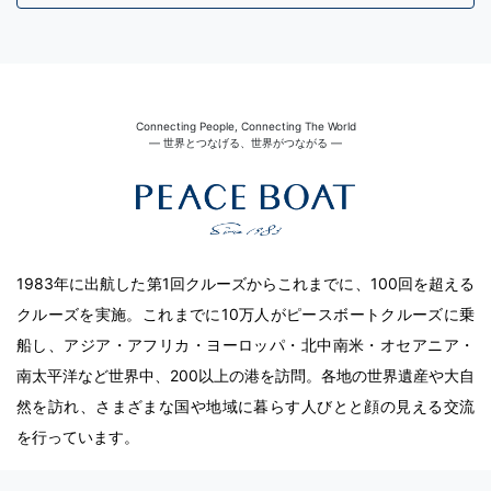
Connecting People, Connecting The World
― 世界とつなげる、世界がつながる ―
1983年に出航した第1回クルーズからこれまでに、100回を超える
クルーズを実施。これまでに10万人がピースボートクルーズに乗
船し、アジア・アフリカ・ヨーロッパ・北中南米・オセアニア・
南太平洋など世界中、200以上の港を訪問。各地の世界遺産や大自
然を訪れ、さまざまな国や地域に暮らす人びとと顔の見える交流
を行っています。