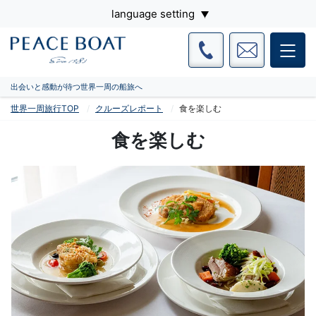
language setting
出会いと感動が待つ世界一周の船旅へ
世界一周旅行TOP
クルーズレポート
食を楽しむ
食を楽しむ