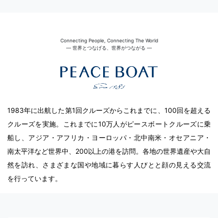
Connecting People, Connecting The World
― 世界とつなげる、世界がつながる ―
1983年に出航した第1回クルーズからこれまでに、100回を超える
クルーズを実施。これまでに10万人がピースボートクルーズに乗
船し、アジア・アフリカ・ヨーロッパ・北中南米・オセアニア・
南太平洋など世界中、200以上の港を訪問。各地の世界遺産や大自
然を訪れ、さまざまな国や地域に暮らす人びとと顔の見える交流
を行っています。