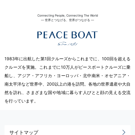
Connecting People, Connecting The World
― 世界とつなげる、世界がつながる ―
1983年に出航した第1回クルーズからこれまでに、100回を超える
クルーズを実施。これまでに10万人がピースボートクルーズに乗
船し、アジア・アフリカ・ヨーロッパ・北中南米・オセアニア・
南太平洋など世界中、200以上の港を訪問。各地の世界遺産や大自
然を訪れ、さまざまな国や地域に暮らす人びとと顔の見える交流
を行っています。
サイトマップ