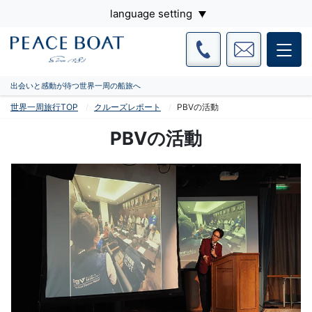
language setting
出会いと感動が待つ世界一周の船旅へ
世界一周旅行TOP
クルーズレポート
PBVの活動
PBVの活動