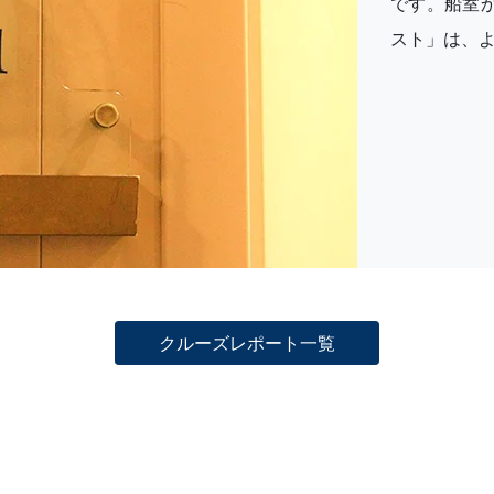
です。船室
スト」は、
クルーズレポート一覧