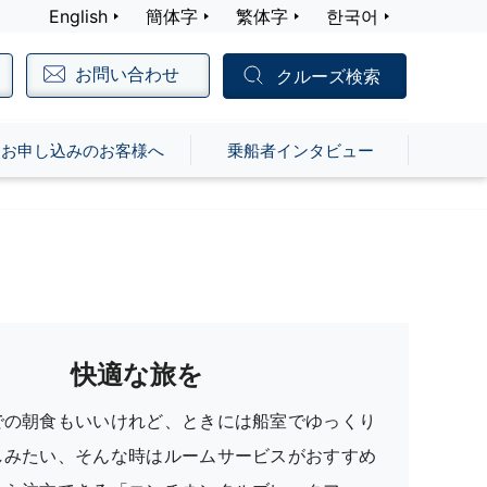
English
簡体字
繁体字
한국어
お問い合わせ
クルーズ検索
お申し込みのお客様へ
乗船者インタビュー
快適な旅を
での朝食もいいけれど、ときには船室でゆっくり
しみたい、そんな時はルームサービスがおすすめ