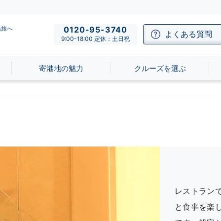
船旅へ
0120-95-3740
よくある質問
9:00-18:00 定休：土日祝
寄港地の魅力
クルーズを選ぶ
レストラン
と食事を楽