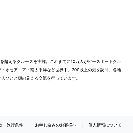
0回を超えるクルーズを実施。これまでに10万人がピースボートクル
・オセアニア・南太平洋など世界中、200以上の港を訪問。各地
す人びとと顔の見える交流を行っています。
款・旅行条件
お申し込みのお客様へ
個人情報について