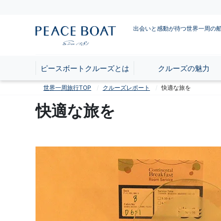
出会いと感動が待つ世界一周の
ピースボートクルーズとは
クルーズの魅力
世界一周旅行TOP
クルーズレポート
快適な旅を
快適な旅を