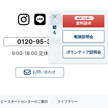
無料でお届け
資料請求
閉じる
船旅説明会
0120-95-3740
ボランティア
説明会
9:00-18:00 定休：土日祝
お問い合わせ
ピースボートセンターのご案内
ライブラリー