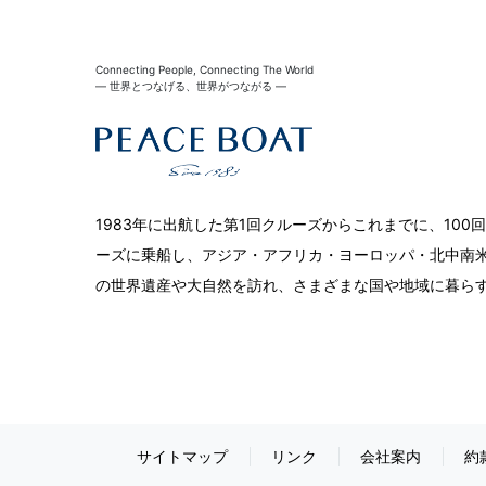
Connecting People, Connecting The World
― 世界とつなげる、世界がつながる ―
1983年に出航した第1回クルーズからこれまでに、10
ーズに乗船し、アジア・アフリカ・ヨーロッパ・北中南米
の世界遺産や大自然を訪れ、さまざまな国や地域に暮ら
サイトマップ
リンク
会社案内
約