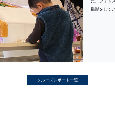
た。フォト
撮影をして
クルーズレポート一覧