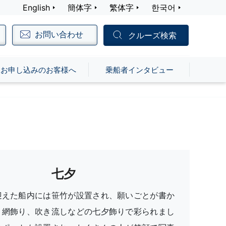
English
簡体字
繁体字
한국어
お問い合わせ
クルーズ検索
お申し込みのお客様へ
乗船者インタビュー
七夕
迎えた船内には笹竹が設置され、願いごとが書か
、網飾り、吹き流しなどの七夕飾りで彩られまし