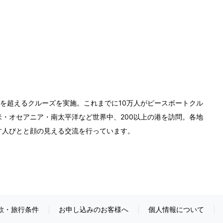
0回を超えるクルーズを実施。これまでに10万人がピースボートクル
・オセアニア・南太平洋など世界中、200以上の港を訪問。各地
す人びとと顔の見える交流を行っています。
款・旅行条件
お申し込みのお客様へ
個人情報について