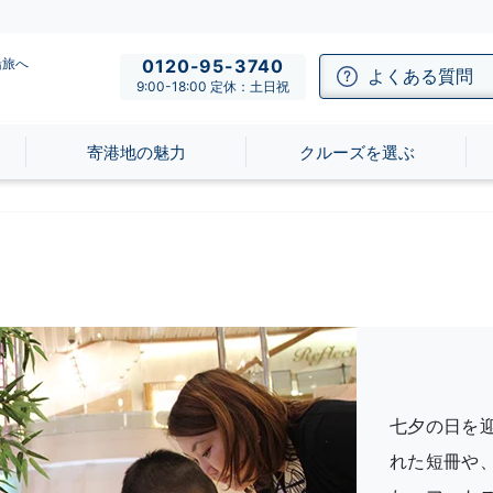
船旅へ
0120-95-3740
よくある質問
9:00-18:00 定休：土日祝
寄港地の魅力
クルーズを選ぶ
七夕の日を
れた短冊や