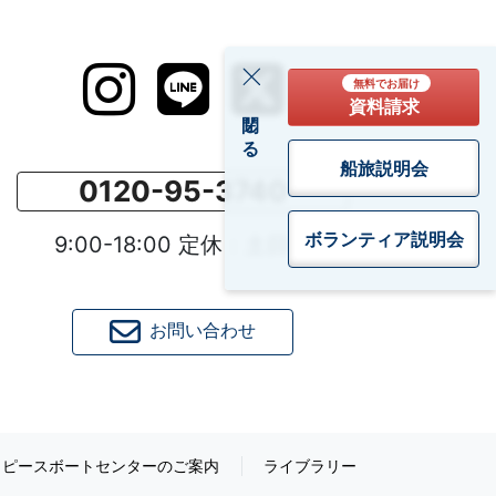
無料でお届け
資料請求
閉じる
船旅説明会
0120-95-3740
ボランティア
説明会
9:00-18:00 定休：土日祝
お問い合わせ
ピースボートセンターのご案内
ライブラリー