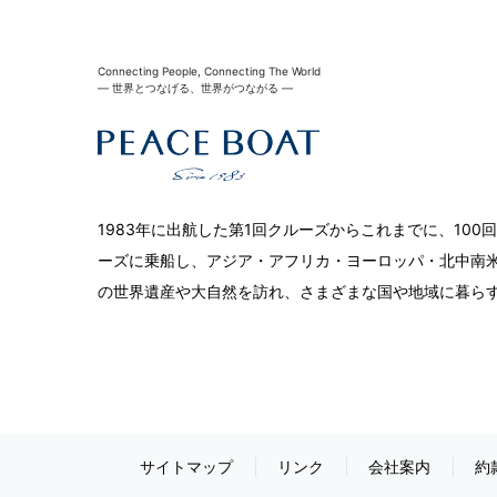
Connecting People, Connecting The World
― 世界とつなげる、世界がつながる ―
1983年に出航した第1回クルーズからこれまでに、10
ーズに乗船し、アジア・アフリカ・ヨーロッパ・北中南米
の世界遺産や大自然を訪れ、さまざまな国や地域に暮ら
サイトマップ
リンク
会社案内
約