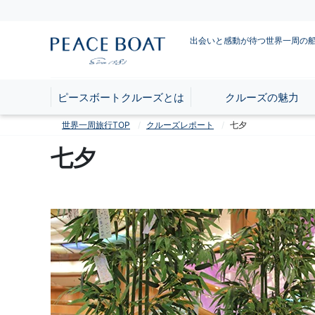
出会いと感動が待つ世界一周の
ピースボートクルーズとは
クルーズの魅力
世界一周旅行TOP
クルーズレポート
七夕
七夕