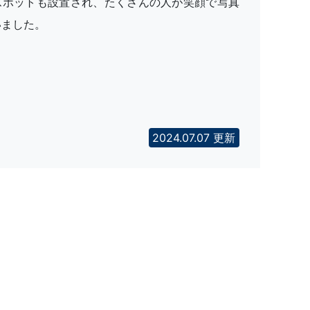
スポットも設置され、たくさんの人が笑顔で写真
いました。
2024.07.07 更新