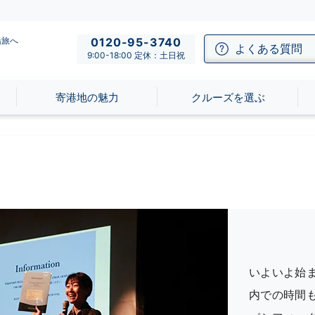
船旅へ
0120-95-3740
よくある質問
9:00-18:00 定休：土日祝
寄港地の魅力
クルーズを選ぶ
いよいよ始
内での時間