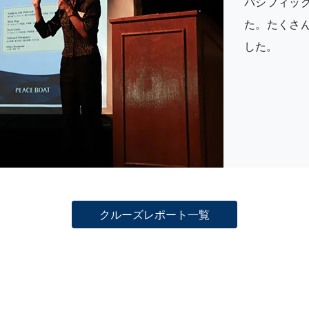
パシフィッ
た。たくさ
した。
クルーズレポート一覧