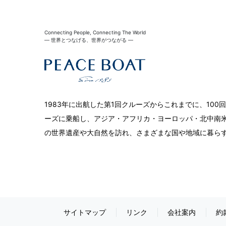
Connecting People, Connecting The World
― 世界とつなげる、世界がつながる ―
1983年に出航した第1回クルーズからこれまでに、10
ーズに乗船し、アジア・アフリカ・ヨーロッパ・北中南米
の世界遺産や大自然を訪れ、さまざまな国や地域に暮ら
サイトマップ
リンク
会社案内
約