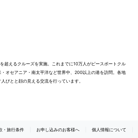
0回を超えるクルーズを実施。これまでに10万人がピースボートクル
・オセアニア・南太平洋など世界中、200以上の港を訪問。各地
す人びとと顔の見える交流を行っています。
款・旅行条件
お申し込みのお客様へ
個人情報について