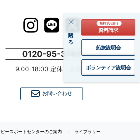
無料でお届け
資料請求
閉じる
船旅説明会
0120-95-3740
ボランティア
説明会
9:00-18:00 定休：土日祝
お問い合わせ
ピースボートセンターのご案内
ライブラリー