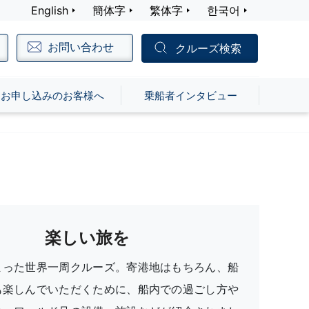
English
簡体字
繁体字
한국어
お問い合わせ
クルーズ検索
お申し込みのお客様へ
乗船者インタビュー
楽しい旅を
まった世界一周クルーズ。寄港地はもちろん、船
も楽しんでいただくために、船内での過ごし方や