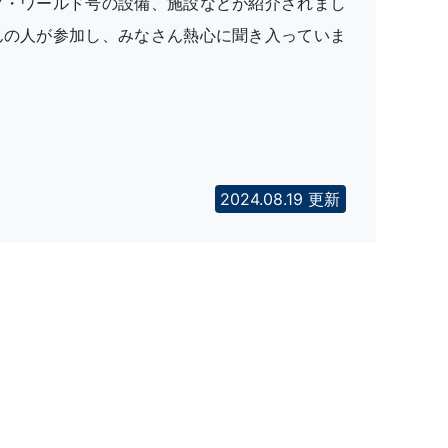
ク・ワールド号の設備、施設などが紹介されまし
んの人が参加し、みなさん熱心に聞き入っていま
2024.08.19 更新