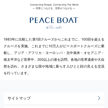
Connecting People, Connecting The World
― 世界とつなげる、世界がつながる ―
1983年に出航した第1回クルーズからこれまでに、100回を超える
クルーズを実施。これまでに10万人がピースボートクルーズに乗
船し、アジア・アフリカ・ヨーロッパ・北中南米・オセアニア・
南太平洋など世界中、200以上の港を訪問。各地の世界遺産や大自
然を訪れ、さまざまな国や地域に暮らす人びとと顔の見える交流
を行っています。
サイトマップ