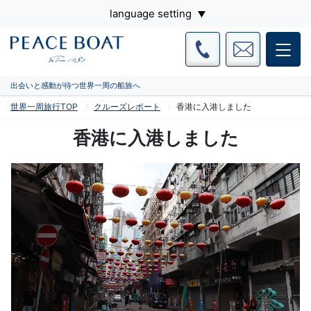
language setting
出会いと感動が待つ世界一周の船旅へ
世界一周旅行TOP
クルーズレポート
香港に入港しました
香港に入港しました