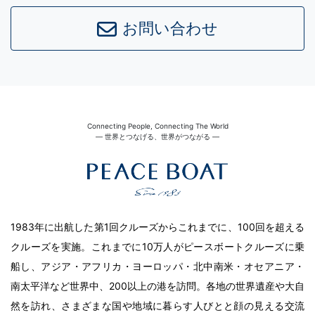
お問い合わせ
Connecting People, Connecting The World
― 世界とつなげる、世界がつながる ―
1983年に出航した第1回クルーズからこれまでに、100回を超える
クルーズを実施。これまでに10万人がピースボートクルーズに乗
船し、アジア・アフリカ・ヨーロッパ・北中南米・オセアニア・
南太平洋など世界中、200以上の港を訪問。各地の世界遺産や大自
然を訪れ、さまざまな国や地域に暮らす人びとと顔の見える交流