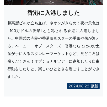
香港に入港しました
超高層ビルが立ち並び、ネオンがきらめく夜の景色は
｢100万ドルの夜景｣とも称される香港に入港しまし
た。中国式の寺院や香港映画スターの手形や像が迎え
るアベニュー・オブ・スターズ、香港ならではのお土
産が手に入るスタンレーマーケットなど、見どころは
盛りだくさん！オプショナルツアーに参加したり自由
行動をしたりと、楽しいひとときを過ごすことができ
ました。
2024.08.22 更新