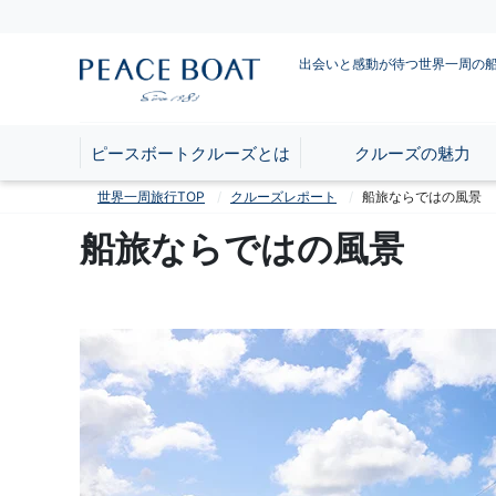
出会いと感動が待つ世界一周の
ピースボートクルーズとは
クルーズの魅力
世界一周旅行TOP
クルーズレポート
船旅ならではの風景
船旅ならではの風景