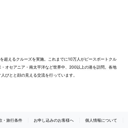
0回を超えるクルーズを実施。これまでに10万人がピースボートクル
・オセアニア・南太平洋など世界中、200以上の港を訪問。各地
す人びとと顔の見える交流を行っています。
款・旅行条件
お申し込みのお客様へ
個人情報について