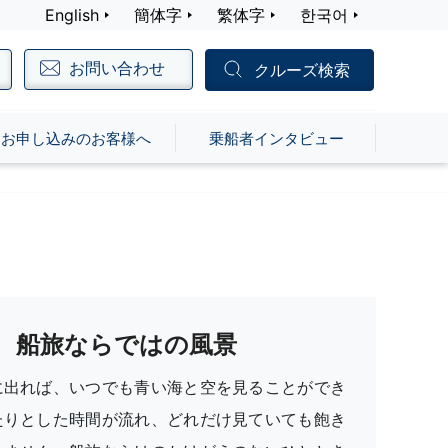
English
簡体字
繁体字
한국어
お問い合わせ
クルーズ検索
お申し込みのお客様へ
乗船者インタビュー
船旅ならではの風景
に出れば、いつでも青い海と空を見ることができ
たりとした時間が流れ、どれだけ見ていても飽き