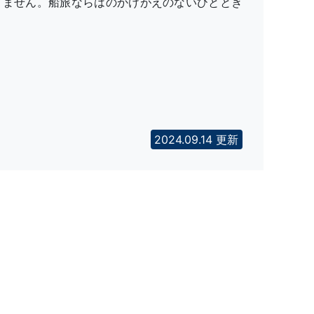
りません。船旅ならはのかけがえのないひととき
2024.09.14 更新