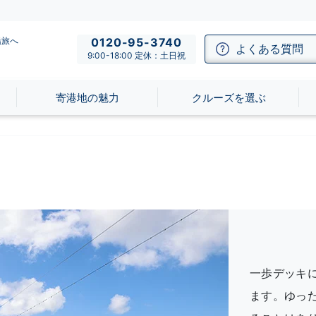
船旅へ
0120-95-3740
よくある質問
9:00-18:00 定休：土日祝
寄港地の魅力
クルーズを選ぶ
一歩デッキ
ます。ゆっ