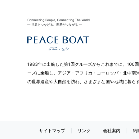
Connecting People, Connecting The World
― 世界とつなげる、世界がつながる ―
1983年に出航した第1回クルーズからこれまでに、10
ーズに乗船し、アジア・アフリカ・ヨーロッパ・北中南米
の世界遺産や大自然を訪れ、さまざまな国や地域に暮ら
サイトマップ
リンク
会社案内
約