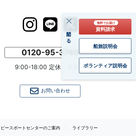
無料でお届け
資料請求
閉じる
船旅説明会
0120-95-3740
ボランティア
説明会
9:00-18:00 定休：土日祝
お問い合わせ
ピースボートセンターのご案内
ライブラリー