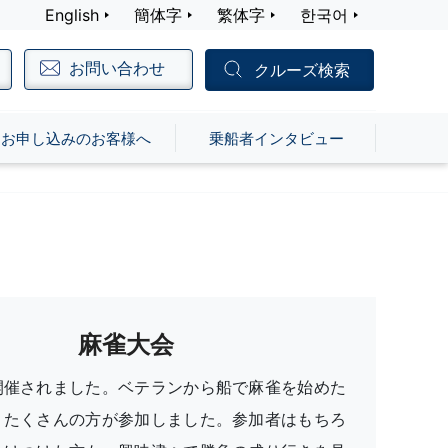
English
簡体字
繁体字
한국어
お問い合わせ
クルーズ検索
お申し込みのお客様へ
乗船者インタビュー
麻雀大会
開催されました。ベテランから船で麻雀を始めた
、たくさんの方が参加しました。参加者はもちろ