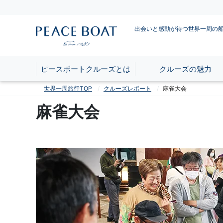
出会いと感動が待つ世界一周の
ピースボートクルーズとは
クルーズの魅力
世界一周旅行TOP
クルーズレポート
麻雀大会
麻雀大会