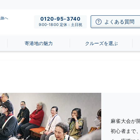
船旅へ
0120-95-3740
よくある質問
9:00-18:00 定休：土日祝
寄港地の魅力
クルーズを選ぶ
麻雀大会が
初心者まで