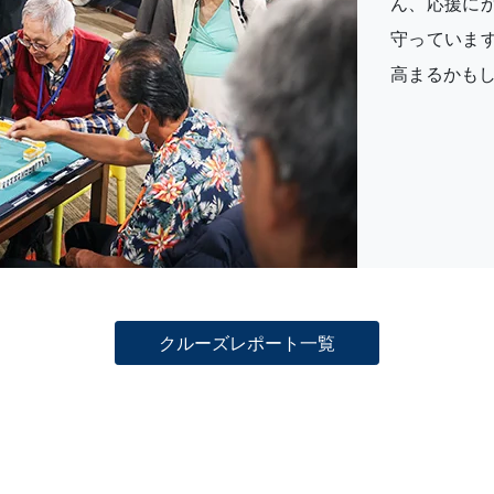
ん、応援に
守っていま
高まるかも
クルーズレポート一覧