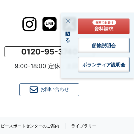
無料でお届け
資料請求
閉じる
船旅説明会
0120-95-3740
ボランティア
説明会
9:00-18:00 定休：土日祝
お問い合わせ
ピースボートセンターのご案内
ライブラリー