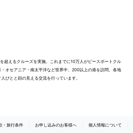
0回を超えるクルーズを実施。これまでに10万人がピースボートクル
・オセアニア・南太平洋など世界中、200以上の港を訪問。各地
す人びとと顔の見える交流を行っています。
款・旅行条件
お申し込みのお客様へ
個人情報について