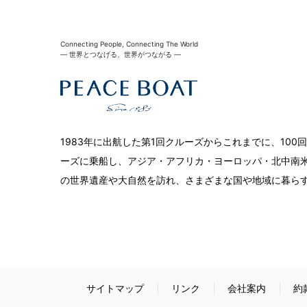
Connecting People, Connecting The World
― 世界とつなげる、世界がつながる ―
1983年に出航した第1回クルーズからこれまでに、10
ーズに乗船し、アジア・アフリカ・ヨーロッパ・北中南米
の世界遺産や大自然を訪れ、さまざまな国や地域に暮ら
サイトマップ
リンク
会社案内
約