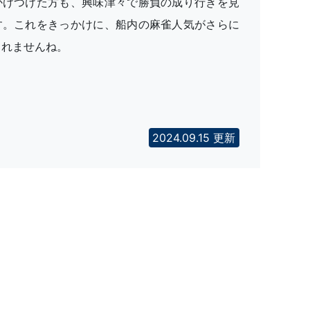
かけつけた方も、興味津々で勝負の成り行きを見
す。これをきっかけに、船内の麻雀人気がさらに
しれませんね。
2024.09.15 更新