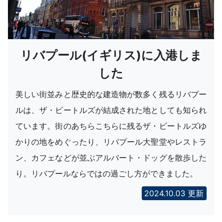
リバプール(イギリス)に入港しま
した
美しい街並みと歴史的な建造物が数多く残るリバプー
ルは、ザ・ビートルズが結成された地としても知られ
ています。街のあちらこちらに残るザ・ビートルズゆ
かりの地をめぐったり、リバプール大聖堂やレストラ
ン、カフェなどが並ぶアルバート・ドッグを散歩した
り。リバプールならではの過ごし方ができました。
2024.10.03 更新