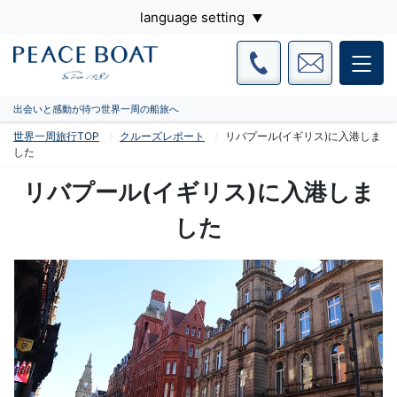
language setting
出会いと感動が待つ世界一周の船旅へ
世界一周旅行TOP
クルーズレポート
リバプール(イギリス)に入港しま
した
リバプール(イギリス)に入港しま
した