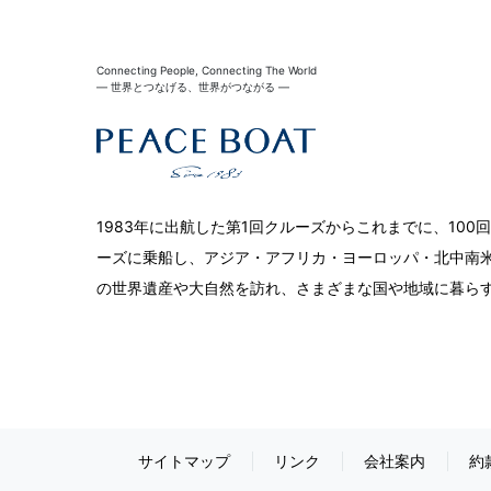
Connecting People, Connecting The World
― 世界とつなげる、世界がつながる ―
1983年に出航した第1回クルーズからこれまでに、10
ーズに乗船し、アジア・アフリカ・ヨーロッパ・北中南米
の世界遺産や大自然を訪れ、さまざまな国や地域に暮ら
サイトマップ
リンク
会社案内
約