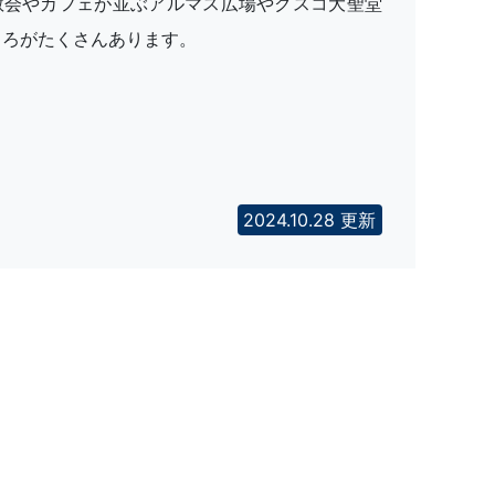
教会やカフェが並ぶアルマス広場やクスコ大聖堂
ころがたくさんあります。
2024.10.28 更新