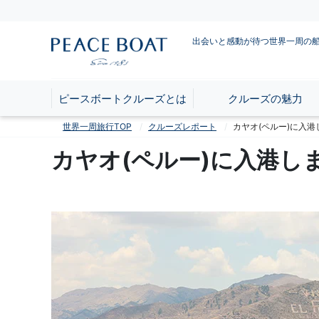
出会いと感動が待つ世界一周の
ピースボートクルーズとは
クルーズの魅力
世界一周旅行TOP
クルーズレポート
カヤオ(ペルー)に入港
カヤオ(ペルー)に入港し