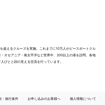
0回を超えるクルーズを実施。これまでに10万人がピースボートクル
・オセアニア・南太平洋など世界中、200以上の港を訪問。各地
す人びとと顔の見える交流を行っています。
款・旅行条件
お申し込みのお客様へ
個人情報について