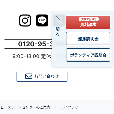
無料でお届け
資料請求
閉じる
船旅説明会
0120-95-3740
ボランティア
説明会
9:00-18:00 定休：土日祝
お問い合わせ
ピースボートセンターのご案内
ライブラリー