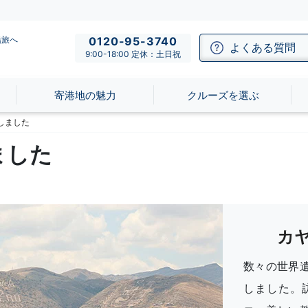
船旅へ
0120-95-3740
よくある質問
9:00-18:00 定休：土日祝
寄港地の魅力
クルーズを選ぶ
しました
ました
カ
数々の世界
しました。