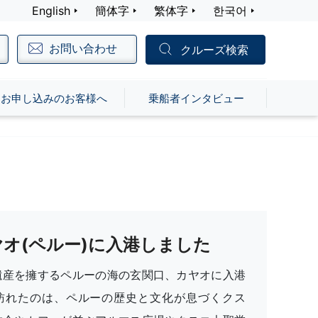
English
簡体字
繁体字
한국어
お問い合わせ
クルーズ検索
お申し込みのお客様へ
乗船者インタビュー
ヤオ(ペルー)に入港しました
遺産を擁するペルーの海の玄関口、カヤオに入港
訪れたのは、ペルーの歴史と文化が息づくクス