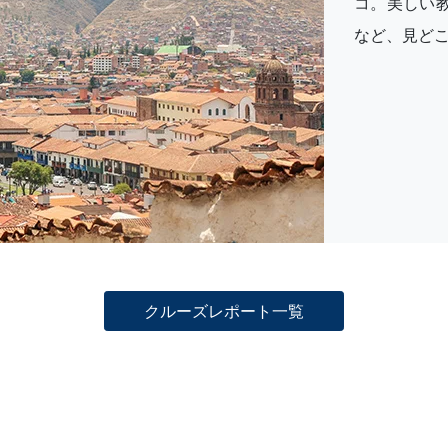
コ。美しい
など、見ど
クルーズレポート一覧