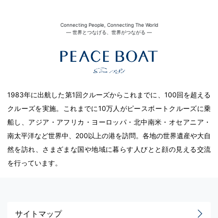
Connecting People, Connecting The World
― 世界とつなげる、世界がつながる ―
1983年に出航した第1回クルーズからこれまでに、100回を超える
クルーズを実施。これまでに10万人がピースボートクルーズに乗
船し、アジア・アフリカ・ヨーロッパ・北中南米・オセアニア・
南太平洋など世界中、200以上の港を訪問。各地の世界遺産や大自
然を訪れ、さまざまな国や地域に暮らす人びとと顔の見える交流
を行っています。
サイトマップ