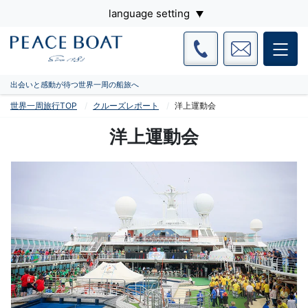
language setting
出会いと感動が待つ世界一周の船旅へ
世界一周旅行TOP
クルーズレポート
洋上運動会
洋上運動会