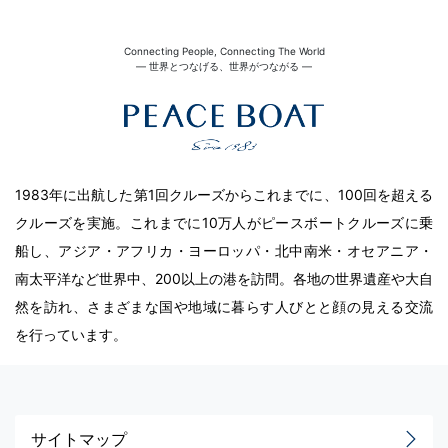
Connecting People, Connecting The World
― 世界とつなげる、世界がつながる ―
1983年に出航した第1回クルーズからこれまでに、100回を超える
クルーズを実施。これまでに10万人がピースボートクルーズに乗
船し、アジア・アフリカ・ヨーロッパ・北中南米・オセアニア・
南太平洋など世界中、200以上の港を訪問。各地の世界遺産や大自
然を訪れ、さまざまな国や地域に暮らす人びとと顔の見える交流
を行っています。
サイトマップ