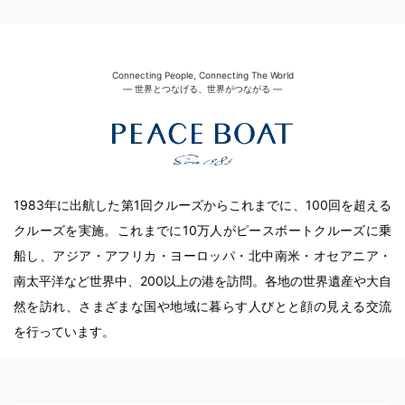
Connecting People, Connecting The World
― 世界とつなげる、世界がつながる ―
1983年に出航した第1回クルーズからこれまでに、100回を超える
クルーズを実施。これまでに10万人がピースボートクルーズに乗
船し、アジア・アフリカ・ヨーロッパ・北中南米・オセアニア・
南太平洋など世界中、200以上の港を訪問。各地の世界遺産や大自
然を訪れ、さまざまな国や地域に暮らす人びとと顔の見える交流
を行っています。