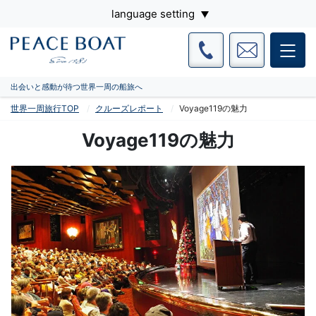
language setting
出会いと感動が待つ世界一周の船旅へ
世界一周旅行TOP
クルーズレポート
Voyage119の魅力
Voyage119の魅力