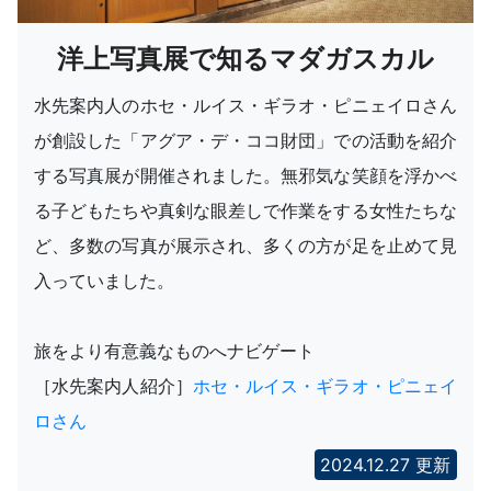
洋上写真展で知るマダガスカル
水先案内人のホセ・ルイス・ギラオ・ピニェイロさん
が創設した「アグア・デ・ココ財団」での活動を紹介
する写真展が開催されました。無邪気な笑顔を浮かべ
る子どもたちや真剣な眼差しで作業をする女性たちな
ど、多数の写真が展示され、多くの方が足を止めて見
入っていました。
旅をより有意義なものへナビゲート
［水先案内人紹介］
ホセ・ルイス・ギラオ・ピニェイ
ロさん
2024.12.27 更新