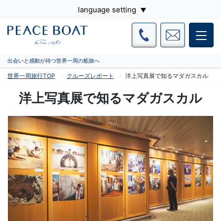
language setting
出会いと感動が待つ世界一周の船旅へ
世界一周旅行TOP
クルーズレポート
洋上写真展で知るマダガスカル
洋上写真展で知るマダガスカル