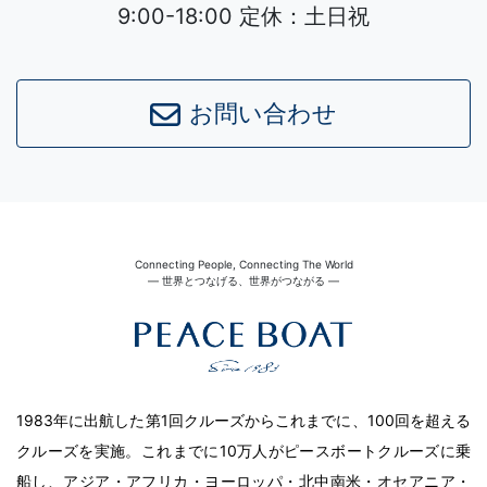
9:00-18:00 定休：土日祝
お問い合わせ
Connecting People, Connecting The World
― 世界とつなげる、世界がつながる ―
1983年に出航した第1回クルーズからこれまでに、100回を超える
クルーズを実施。これまでに10万人がピースボートクルーズに乗
船し、アジア・アフリカ・ヨーロッパ・北中南米・オセアニア・