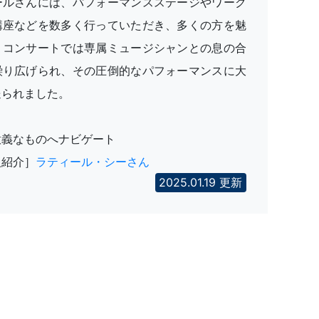
ールさんには、パフォーマンスステージやワーク
講座などを数多く行っていただき、多くの方を魅
。コンサートでは専属ミュージシャンとの息の合
繰り広げられ、その圧倒的なパフォーマンスに大
送られました。
意義なものへナビゲート
人紹介］
ラティール・シーさん
2025.01.19 更新