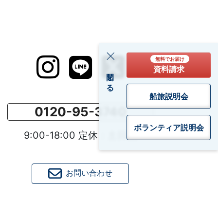
無料でお届け
資料請求
閉じる
船旅説明会
0120-95-3740
ボランティア
説明会
9:00-18:00 定休：土日祝
お問い合わせ