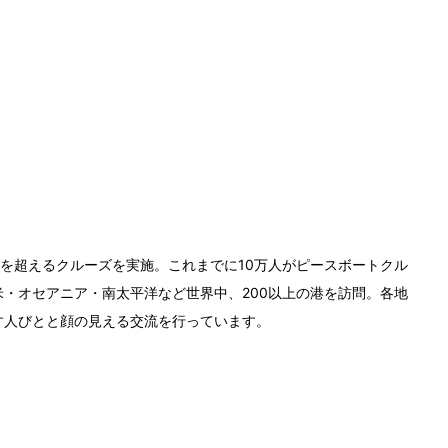
0回を超えるクルーズを実施。これまでに10万人がピースボートクル
・オセアニア・南太平洋など世界中、200以上の港を訪問。各地
す人びとと顔の見える交流を行っています。