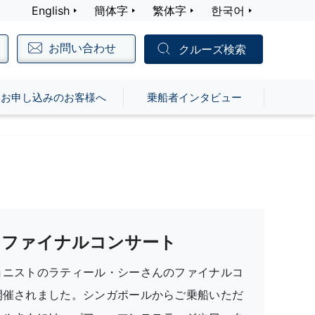
English
簡体字
繁体字
한국어
お問い合わせ
クルーズ検索
お申し込みのお客様へ
乗船者インタビュー
ファイナルコンサート
ョニストのラティール・シーさんのファイナルコ
開催されました。シンガポールからご乗船いただ