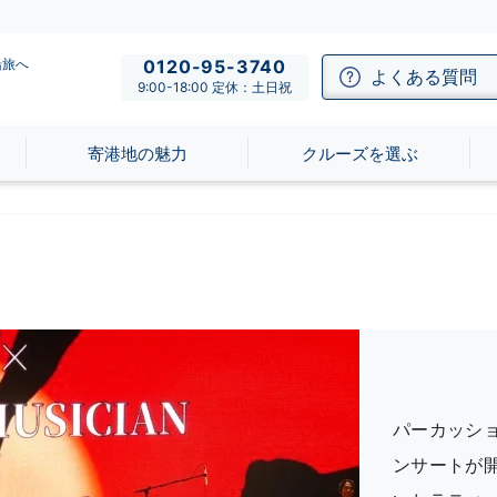
船旅へ
0120-95-3740
よくある質問
9:00-18:00 定休：土日祝
寄港地の魅力
クルーズを選ぶ
パーカッシ
ンサートが