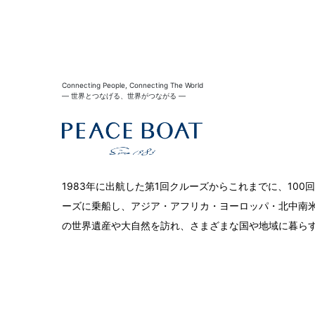
Connecting People, Connecting The World
― 世界とつなげる、世界がつながる ―
1983年に出航した第1回クルーズからこれまでに、10
ーズに乗船し、アジア・アフリカ・ヨーロッパ・北中南米
の世界遺産や大自然を訪れ、さまざまな国や地域に暮ら