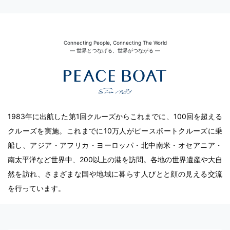
Connecting People, Connecting The World
― 世界とつなげる、世界がつながる ―
1983年に出航した第1回クルーズからこれまでに、100回を超える
クルーズを実施。これまでに10万人がピースボートクルーズに乗
船し、アジア・アフリカ・ヨーロッパ・北中南米・オセアニア・
南太平洋など世界中、200以上の港を訪問。各地の世界遺産や大自
然を訪れ、さまざまな国や地域に暮らす人びとと顔の見える交流
を行っています。