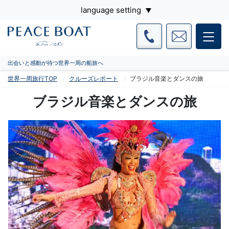
language setting
出会いと感動が待つ世界一周の船旅へ
世界一周旅行TOP
クルーズレポート
ブラジル音楽とダンスの旅
ブラジル音楽とダンスの旅