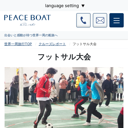
language setting
出会いと感動が待つ世界一周の船旅へ
世界一周旅行TOP
クルーズレポート
フットサル大会
フットサル大会