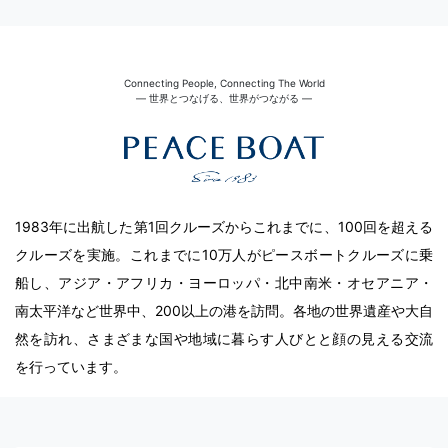
Connecting People, Connecting The World
― 世界とつなげる、世界がつながる ―
1983年に出航した第1回クルーズからこれまでに、100回を超える
クルーズを実施。これまでに10万人がピースボートクルーズに乗
船し、アジア・アフリカ・ヨーロッパ・北中南米・オセアニア・
南太平洋など世界中、200以上の港を訪問。各地の世界遺産や大自
然を訪れ、さまざまな国や地域に暮らす人びとと顔の見える交流
を行っています。