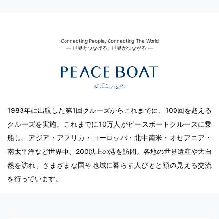
Connecting People, Connecting The World
― 世界とつなげる、世界がつながる ―
1983年に出航した第1回クルーズからこれまでに、100回を超える
クルーズを実施。これまでに10万人がピースボートクルーズに乗
船し、アジア・アフリカ・ヨーロッパ・北中南米・オセアニア・
南太平洋など世界中、200以上の港を訪問。各地の世界遺産や大自
然を訪れ、さまざまな国や地域に暮らす人びとと顔の見える交流
を行っています。