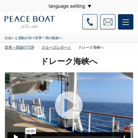
language setting
出会いと感動が待つ世界一周の船旅へ
世界一周旅行TOP
クルーズレポート
ドレーク海峡へ
ドレーク海峡へ