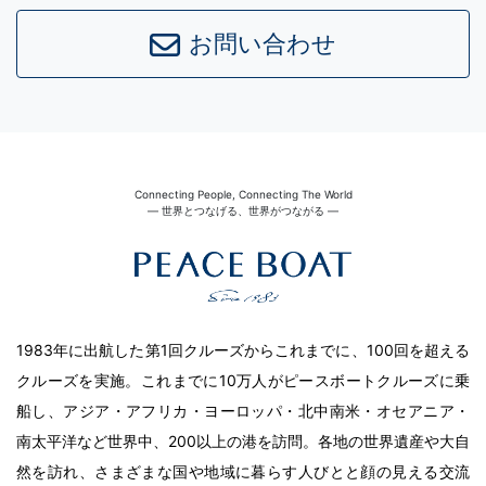
お問い合わせ
Connecting People, Connecting The World
― 世界とつなげる、世界がつながる ―
1983年に出航した第1回クルーズからこれまでに、100回を超える
クルーズを実施。これまでに10万人がピースボートクルーズに乗
船し、アジア・アフリカ・ヨーロッパ・北中南米・オセアニア・
南太平洋など世界中、200以上の港を訪問。各地の世界遺産や大自
然を訪れ、さまざまな国や地域に暮らす人びとと顔の見える交流