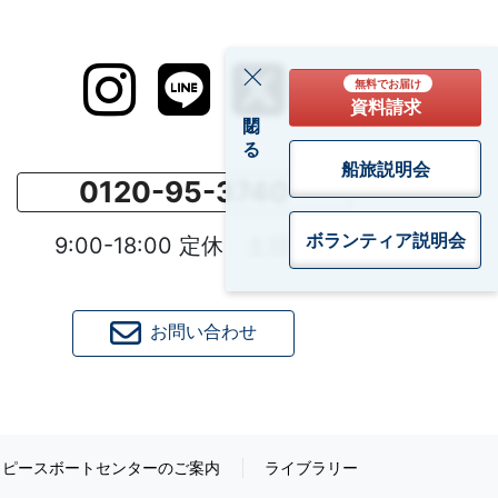
無料でお届け
資料請求
閉じる
船旅説明会
0120-95-3740
ボランティア
説明会
9:00-18:00 定休：土日祝
お問い合わせ
ピースボートセンターのご案内
ライブラリー