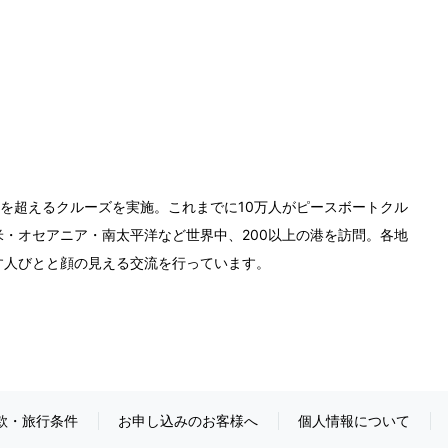
0回を超えるクルーズを実施。これまでに10万人がピースボートクル
・オセアニア・南太平洋など世界中、200以上の港を訪問。各地
す人びとと顔の見える交流を行っています。
款・旅行条件
お申し込みのお客様へ
個人情報について