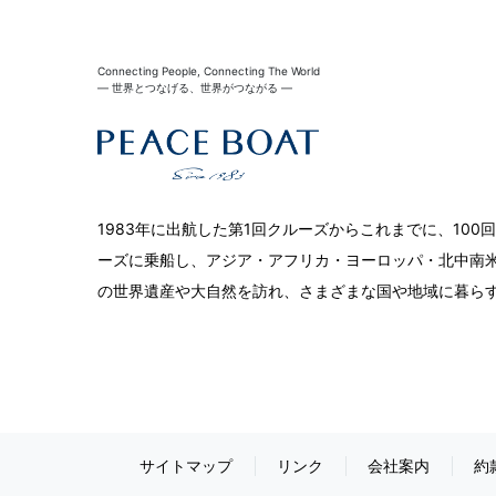
Connecting People, Connecting The World
― 世界とつなげる、世界がつながる ―
1983年に出航した第1回クルーズからこれまでに、10
ーズに乗船し、アジア・アフリカ・ヨーロッパ・北中南米
の世界遺産や大自然を訪れ、さまざまな国や地域に暮ら
サイトマップ
リンク
会社案内
約