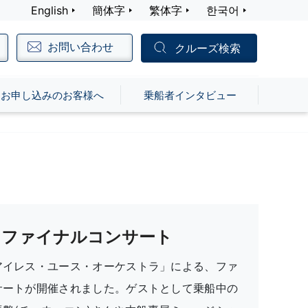
English
簡体字
繁体字
한국어
お問い合わせ
クルーズ検索
お申し込みのお客様へ
乗船者インタビュー
ファイナルコンサート
アイレス・ユース・オーケストラ」による、ファ
サートが開催されました。ゲストとして乗船中の