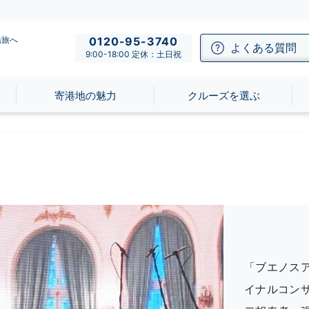
船旅へ
0120-95-3740
よくある質問
9:00-18:00 定休：土日祝
寄港地の魅力
クルーズを選ぶ
「ブエノス
イナルコン